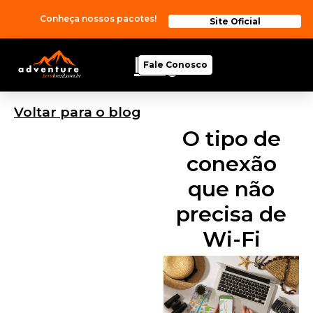
Conheça nossos pacotes!
Site Oficial
Blog
Fale Conosco
Voltar para o blog
O tipo de
conexão
que não
precisa de
Wi-Fi